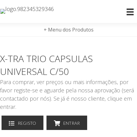
+ Menu dos Produtos
X-TRA TRIO CAPSULAS
UNIVERSAL C/50
Para comprar, ver preços ou mais informações, por
favor registe-se e aguarde pela nossa aprovação (será
contactado por nós). Se já é nosso cliente, clique em
entrar.
REGISTO
ENTRAR