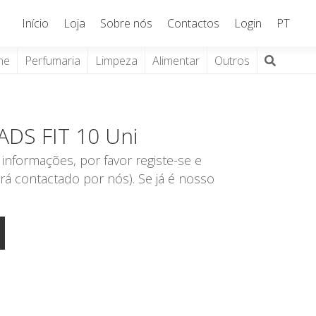
Início
Loja
Sobre nós
Contactos
Login
PT
ne
Perfumaria
Limpeza
Alimentar
Outros
PADS FIT 10 Uni
informações, por favor registe-se e
rá contactado por nós). Se já é nosso