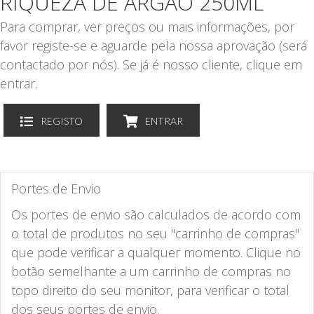
RIQUEZA DE ARGÃO 250ML
Para comprar, ver preços ou mais informações, por
favor registe-se e aguarde pela nossa aprovação (será
contactado por nós). Se já é nosso cliente, clique em
entrar.
REGISTO
ENTRAR
Portes de Envio
Os portes de envio são calculados de acordo com
o total de produtos no seu "carrinho de compras"
que pode verificar a qualquer momento. Clique no
botão semelhante a um carrinho de compras no
topo direito do seu monitor, para verificar o total
dos seus portes de envio.