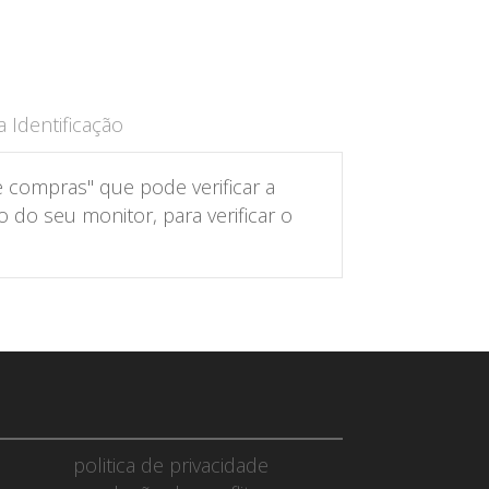
 Identificação
 compras" que pode verificar a
do seu monitor, para verificar o
politica de privacidade