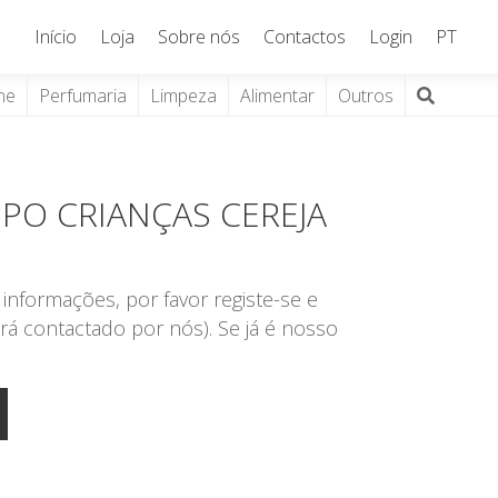
Início
Loja
Sobre nós
Contactos
Login
PT
ne
Perfumaria
Limpeza
Alimentar
Outros
PO CRIANÇAS CEREJA
informações, por favor registe-se e
rá contactado por nós). Se já é nosso