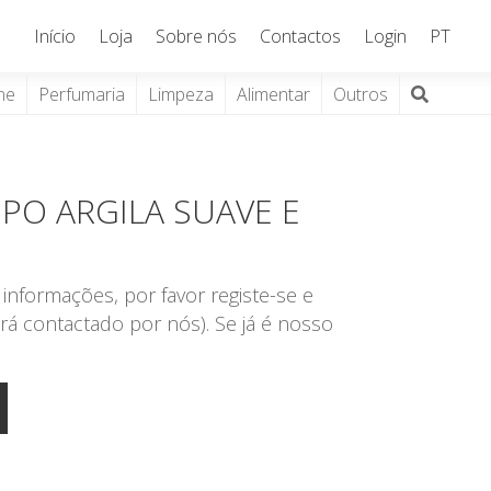
Início
Loja
Sobre nós
Contactos
Login
PT
ne
Perfumaria
Limpeza
Alimentar
Outros
PO ARGILA SUAVE E
informações, por favor registe-se e
rá contactado por nós). Se já é nosso