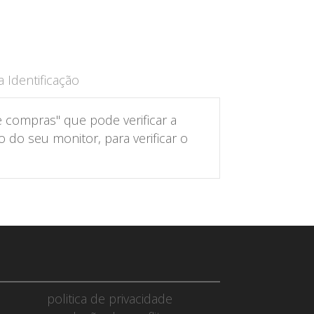
 Identificação
 compras" que pode verificar a
do seu monitor, para verificar o
politica de privacidade