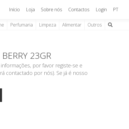
Início
Loja
Sobre nós
Contactos
Login
PT
ne
Perfumaria
Limpeza
Alimentar
Outros
 BERRY 23GR
informações, por favor registe-se e
rá contactado por nós). Se já é nosso