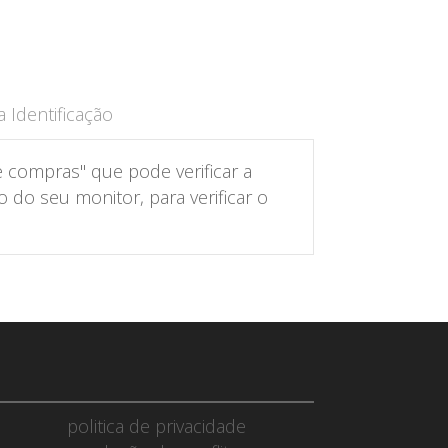
 Identificação
 compras" que pode verificar a
do seu monitor, para verificar o
politica de privacidade