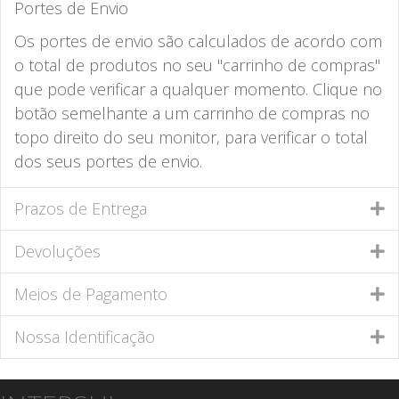
Portes de Envio
Os portes de envio são calculados de acordo com
o total de produtos no seu "carrinho de compras"
que pode verificar a qualquer momento. Clique no
botão semelhante a um carrinho de compras no
topo direito do seu monitor, para verificar o total
dos seus portes de envio.
Prazos de Entrega
Devoluções
Meios de Pagamento
Nossa Identificação