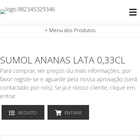
+ Menu dos Produtos
SUMOL ANANAS LATA 0,33CL
Para comprar, ver preços ou mais informações, por
favor registe-se e aguarde pela nossa aprovação (será
contactado por nós). Se já é nosso cliente, clique em
entrar.
REGISTO
ENTRAR