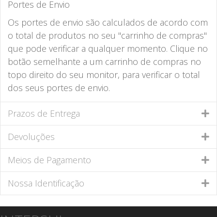
Portes de Envio
Os portes de envio são calculados de acordo com
o total de produtos no seu "carrinho de compras"
que pode verificar a qualquer momento. Clique no
botão semelhante a um carrinho de compras no
topo direito do seu monitor, para verificar o total
dos seus portes de envio.
Prazos de Entrega
Devoluções
Meios de Pagamento
Nossa Identificação