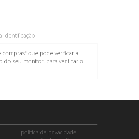
 Identificação
 compras" que pode verificar a
do seu monitor, para verificar o
politica de privacidade