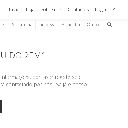
Início
Loja
Sobre nós
Contactos
Login
PT
ne
Perfumaria
Limpeza
Alimentar
Outros
QUIDO 2EM1
informações, por favor registe-se e
rá contactado por nós). Se já é nosso