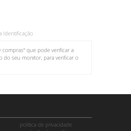
 Identificação
 compras" que pode verificar a
do seu monitor, para verificar o
politica de privacidade