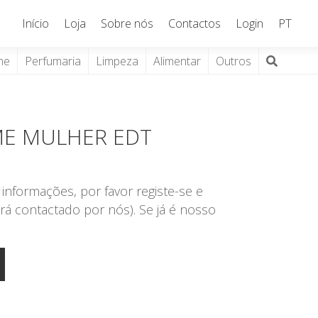
Início
Loja
Sobre nós
Contactos
Login
PT
ne
Perfumaria
Limpeza
Alimentar
Outros
ME MULHER EDT
informações, por favor registe-se e
rá contactado por nós). Se já é nosso