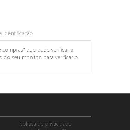
 Identificação
 compras" que pode verificar a
do seu monitor, para verificar o
politica de privacidade