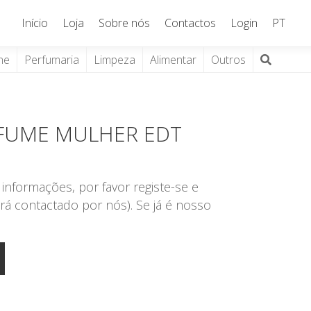
Início
Loja
Sobre nós
Contactos
Login
PT
ne
Perfumaria
Limpeza
Alimentar
Outros
RFUME MULHER EDT
informações, por favor registe-se e
rá contactado por nós). Se já é nosso