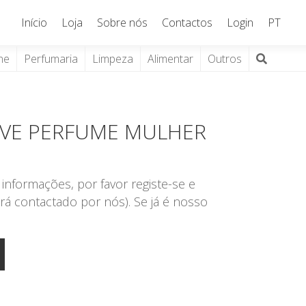
Início
Loja
Sobre nós
Contactos
Login
PT
ne
Perfumaria
Limpeza
Alimentar
Outros
OVE PERFUME MULHER
informações, por favor registe-se e
rá contactado por nós). Se já é nosso