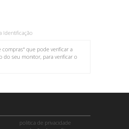
 Identificação
 compras" que pode verificar a
do seu monitor, para verificar o
politica de privacidade