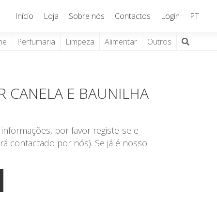
Início
Loja
Sobre nós
Contactos
Login
PT
ne
Perfumaria
Limpeza
Alimentar
Outros
R CANELA E BAUNILHA
informações, por favor registe-se e
rá contactado por nós). Se já é nosso