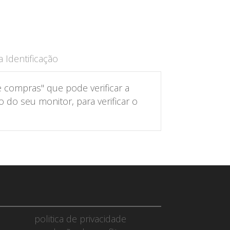
 Identificação
 compras" que pode verificar a
do seu monitor, para verificar o
politica de privacidade