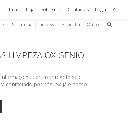
Início
Loja
Sobre nós
Contactos
Login
PT
ne
Perfumaria
Limpeza
Alimentar
Outros
AS LIMPEZA OXIGENIO
informações, por favor registe-se e
rá contactado por nós). Se já é nosso