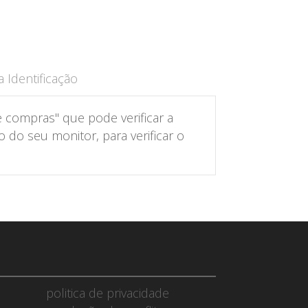
 Identificação
 compras" que pode verificar a
do seu monitor, para verificar o
politica de privacidade