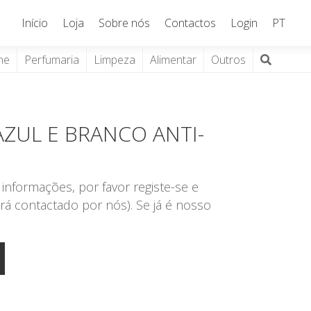
Início
Loja
Sobre nós
Contactos
Login
PT
ne
Perfumaria
Limpeza
Alimentar
Outros
AZUL E BRANCO ANTI-
informações, por favor registe-se e
rá contactado por nós). Se já é nosso