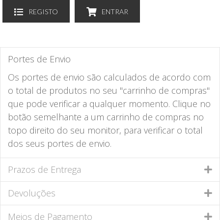
REGISTO
ENTRAR
Portes de Envio
Os portes de envio são calculados de acordo com
o total de produtos no seu "carrinho de compras"
que pode verificar a qualquer momento. Clique no
botão semelhante a um carrinho de compras no
topo direito do seu monitor, para verificar o total
dos seus portes de envio.
Prazos de Entrega
Devoluções
Meios de Pagamento