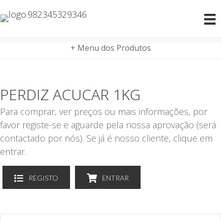
+ Menu dos Produtos
PERDIZ ACUCAR 1KG
Para comprar, ver preços ou mais informações, por
favor registe-se e aguarde pela nossa aprovação (será
contactado por nós). Se já é nosso cliente, clique em
entrar.
REGISTO
ENTRAR