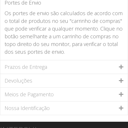
Portes de Envio
Os portes de envio são calculados de acordo com
o total de produtos no seu "carrinho de compras"
que pode verificar a qualquer momento. Clique no
botão semelhante a um carrinho de compras no
topo direito do seu monitor, para verificar o total
dos seus portes de envio.
Prazos de Entrega
Devoluções
Meios de Pagamento
Nossa Identificação