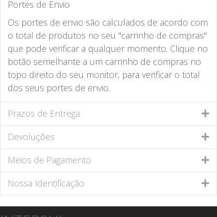
Portes de Envio
Os portes de envio são calculados de acordo com
o total de produtos no seu "carrinho de compras"
que pode verificar a qualquer momento. Clique no
botão semelhante a um carrinho de compras no
topo direito do seu monitor, para verificar o total
dos seus portes de envio.
Prazos de Entrega
Devoluções
Meios de Pagamento
Nossa Identificação