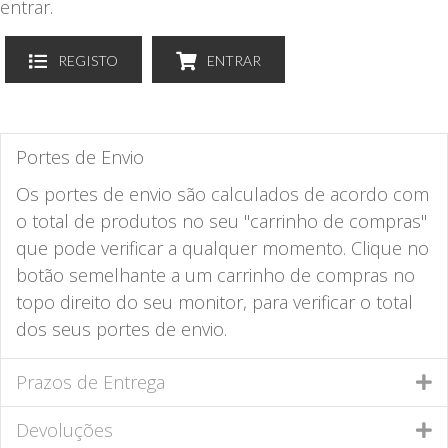
entrar.
REGISTO
ENTRAR
Portes de Envio
Os portes de envio são calculados de acordo com
o total de produtos no seu "carrinho de compras"
que pode verificar a qualquer momento. Clique no
botão semelhante a um carrinho de compras no
topo direito do seu monitor, para verificar o total
dos seus portes de envio.
Prazos de Entrega
Devoluções