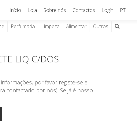
Início
Loja
Sobre nós
Contactos
Login
PT
ne
Perfumaria
Limpeza
Alimentar
Outros
TE LIQ C/DOS.
informações, por favor registe-se e
rá contactado por nós). Se já é nosso