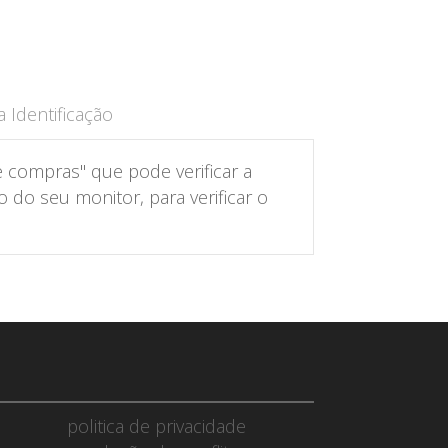
 Identificação
 compras" que pode verificar a
do seu monitor, para verificar o
politica de privacidade