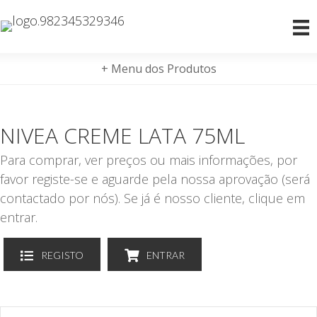
+ Menu dos Produtos
NIVEA CREME LATA 75ML
Para comprar, ver preços ou mais informações, por
favor registe-se e aguarde pela nossa aprovação (será
contactado por nós). Se já é nosso cliente, clique em
entrar.
REGISTO
ENTRAR