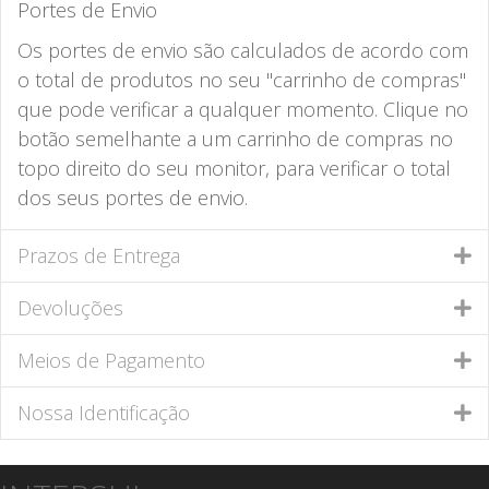
Portes de Envio
Os portes de envio são calculados de acordo com
o total de produtos no seu "carrinho de compras"
que pode verificar a qualquer momento. Clique no
botão semelhante a um carrinho de compras no
topo direito do seu monitor, para verificar o total
dos seus portes de envio.
Prazos de Entrega
Devoluções
Meios de Pagamento
Nossa Identificação