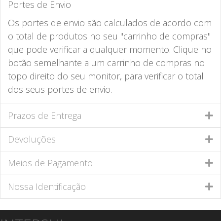
Portes de Envio
Os portes de envio são calculados de acordo com
o total de produtos no seu "carrinho de compras"
que pode verificar a qualquer momento. Clique no
botão semelhante a um carrinho de compras no
topo direito do seu monitor, para verificar o total
dos seus portes de envio.
Prazos de Entrega
Devoluções
Meios de Pagamento
Nossa Identificação