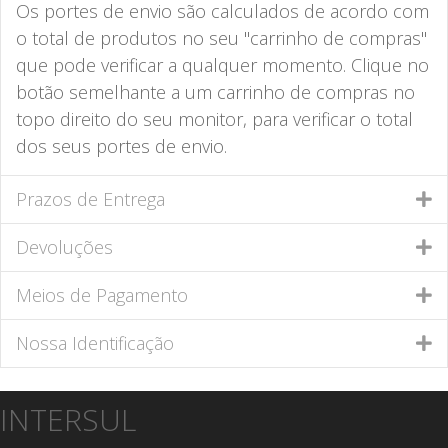
Os portes de envio são calculados de acordo com
o total de produtos no seu "carrinho de compras"
que pode verificar a qualquer momento. Clique no
botão semelhante a um carrinho de compras no
topo direito do seu monitor, para verificar o total
dos seus portes de envio.
Prazos de Entrega
Devoluções
Meios de Pagamento
Nossa Identificação
INTERSUL