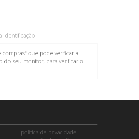
 Identificação
 compras" que pode verificar a
do seu monitor, para verificar o
politica de privacidade