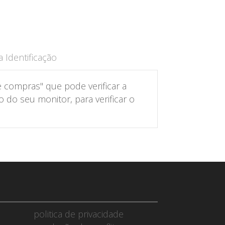
 Identificação
 compras" que pode verificar a
do seu monitor, para verificar o
politica de privacidade