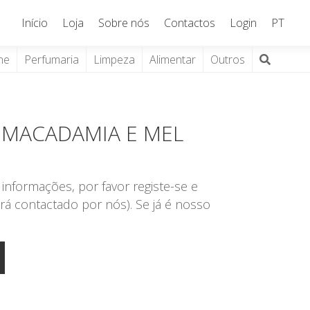
Início
Loja
Sobre nós
Contactos
Login
PT
ne
Perfumaria
Limpeza
Alimentar
Outros
 MACADAMIA E MEL
informações, por favor registe-se e
rá contactado por nós). Se já é nosso