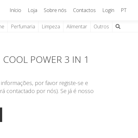
Início
Loja
Sobre nós
Contactos
Login
PT
ne
Perfumaria
Limpeza
Alimentar
Outros
 COOL POWER 3 IN 1
informações, por favor registe-se e
rá contactado por nós). Se já é nosso