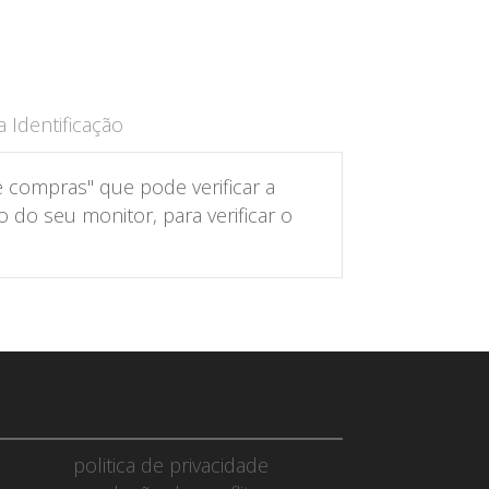
 Identificação
 compras" que pode verificar a
do seu monitor, para verificar o
politica de privacidade