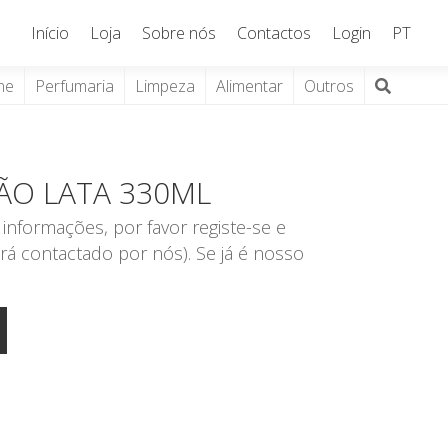
Início
Loja
Sobre nós
Contactos
Login
PT
ne
Perfumaria
Limpeza
Alimentar
Outros
IMÃO LATA 330ML
informações, por favor registe-se e
rá contactado por nós). Se já é nosso