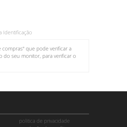
 Identificação
 compras" que pode verificar a
do seu monitor, para verificar o
politica de privacidade