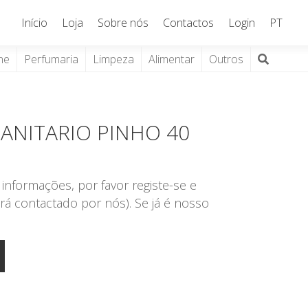
Início
Loja
Sobre nós
Contactos
Login
PT
ne
Perfumaria
Limpeza
Alimentar
Outros
ANITARIO PINHO 40
informações, por favor registe-se e
rá contactado por nós). Se já é nosso