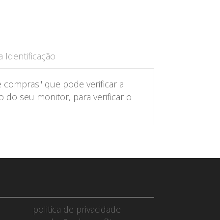
 Identificação
 compras" que pode verificar a
do seu monitor, para verificar o
politica de privacidade