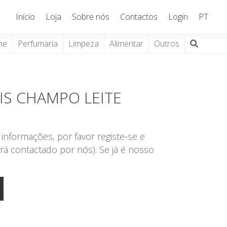
Início
Loja
Sobre nós
Contactos
Login
PT
ne
Perfumaria
Limpeza
Alimentar
Outros
AIS CHAMPO LEITE
informações, por favor registe-se e
rá contactado por nós). Se já é nosso