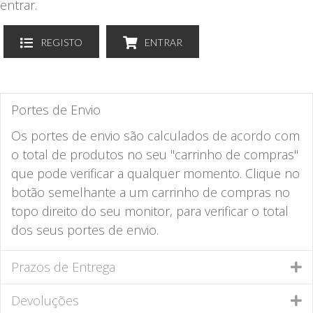
entrar.
REGISTO
ENTRAR
Portes de Envio
Os portes de envio são calculados de acordo com
o total de produtos no seu "carrinho de compras"
que pode verificar a qualquer momento. Clique no
botão semelhante a um carrinho de compras no
topo direito do seu monitor, para verificar o total
dos seus portes de envio.
Prazos de Entrega
Devoluções