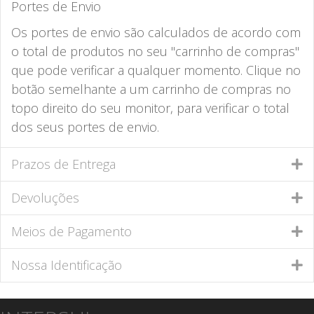
Portes de Envio
Os portes de envio são calculados de acordo com
o total de produtos no seu "carrinho de compras"
que pode verificar a qualquer momento. Clique no
botão semelhante a um carrinho de compras no
topo direito do seu monitor, para verificar o total
dos seus portes de envio.
Prazos de Entrega
Devoluções
Meios de Pagamento
Nossa Identificação