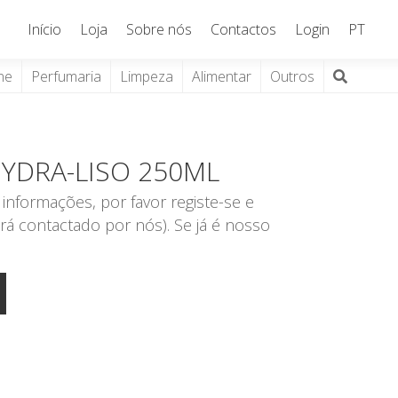
Início
Loja
Sobre nós
Contactos
Login
PT
ne
Perfumaria
Limpeza
Alimentar
Outros
HYDRA-LISO 250ML
informações, por favor registe-se e
rá contactado por nós). Se já é nosso