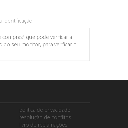
 Identificação
 compras" que pode verificar a
do seu monitor, para verificar o
politica de privacidade
resolução de conflitos
livro de reclamações