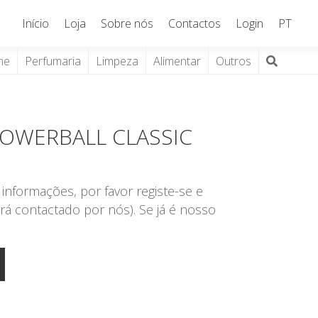
Início
Loja
Sobre nós
Contactos
Login
PT
ne
Perfumaria
Limpeza
Alimentar
Outros
POWERBALL CLASSIC
informações, por favor registe-se e
rá contactado por nós). Se já é nosso