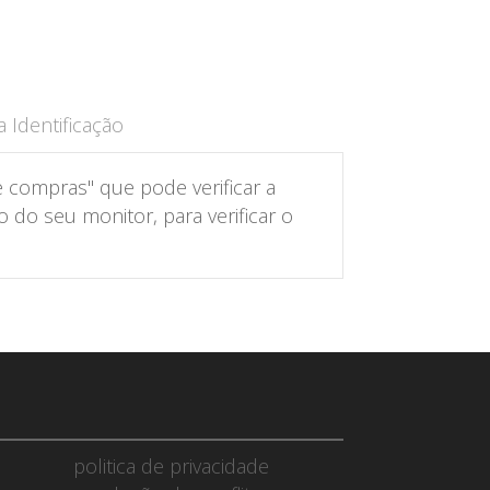
 Identificação
 compras" que pode verificar a
do seu monitor, para verificar o
politica de privacidade