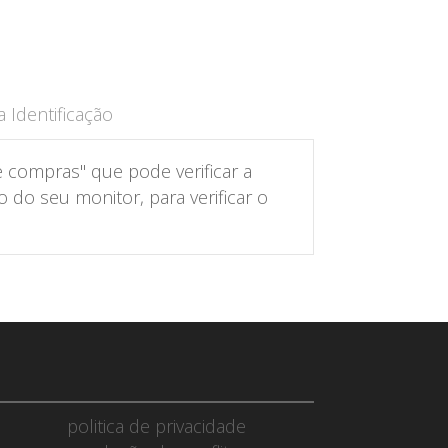
 Identificação
 compras" que pode verificar a
do seu monitor, para verificar o
politica de privacidade