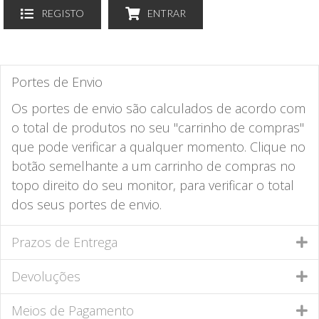
REGISTO
ENTRAR
Portes de Envio
Os portes de envio são calculados de acordo com
o total de produtos no seu "carrinho de compras"
que pode verificar a qualquer momento. Clique no
botão semelhante a um carrinho de compras no
topo direito do seu monitor, para verificar o total
dos seus portes de envio.
Prazos de Entrega
Devoluções
Meios de Pagamento