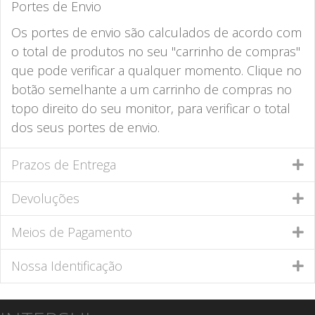
Portes de Envio
Os portes de envio são calculados de acordo com
o total de produtos no seu "carrinho de compras"
que pode verificar a qualquer momento. Clique no
botão semelhante a um carrinho de compras no
topo direito do seu monitor, para verificar o total
dos seus portes de envio.
Prazos de Entrega
Devoluções
Meios de Pagamento
Nossa Identificação