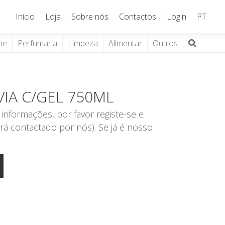
Início
Loja
Sobre nós
Contactos
Login
PT
ne
Perfumaria
Limpeza
Alimentar
Outros
IA C/GEL 750ML
informações, por favor registe-se e
rá contactado por nós). Se já é nosso