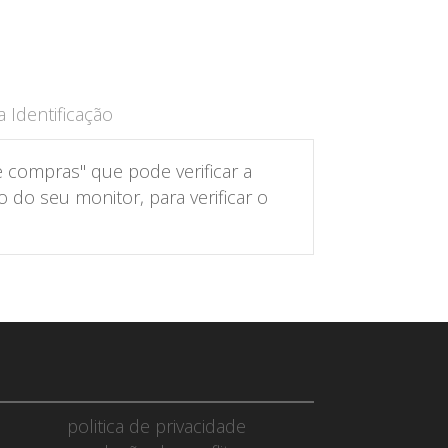
 Identificação
 compras" que pode verificar a
do seu monitor, para verificar o
politica de privacidade