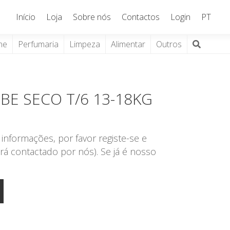
Início
Loja
Sobre nós
Contactos
Login
PT
ne
Perfumaria
Limpeza
Alimentar
Outros
BE SECO T/6 13-18KG
informações, por favor registe-se e
rá contactado por nós). Se já é nosso