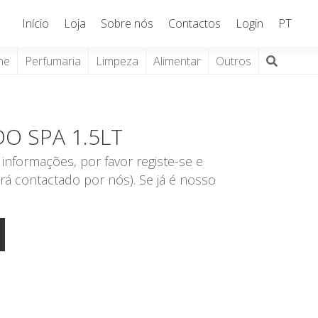
Início
Loja
Sobre nós
Contactos
Login
PT
ne
Perfumaria
Limpeza
Alimentar
Outros
O SPA 1.5LT
informações, por favor registe-se e
rá contactado por nós). Se já é nosso