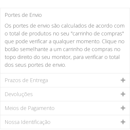
Portes de Envio
Os portes de envio são calculados de acordo com
o total de produtos no seu "carrinho de compras"
que pode verificar a qualquer momento. Clique no
botão semelhante a um carrinho de compras no
topo direito do seu monitor, para verificar o total
dos seus portes de envio.
Prazos de Entrega
Devoluções
Meios de Pagamento
Nossa Identificação