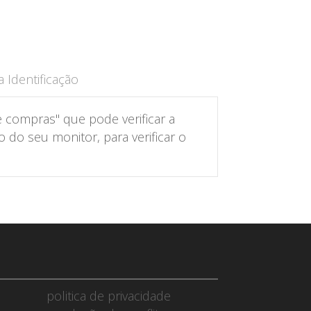
 Identificação
 compras" que pode verificar a
do seu monitor, para verificar o
politica de privacidade