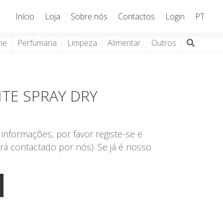
Início
Loja
Sobre nós
Contactos
Login
PT
ne
Perfumaria
Limpeza
Alimentar
Outros
TE SPRAY DRY
informações, por favor registe-se e
rá contactado por nós). Se já é nosso