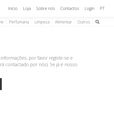
Início
Loja
Sobre nós
Contactos
Login
PT
ne
Perfumaria
Limpeza
Alimentar
Outros
informações, por favor registe-se e
rá contactado por nós). Se já é nosso