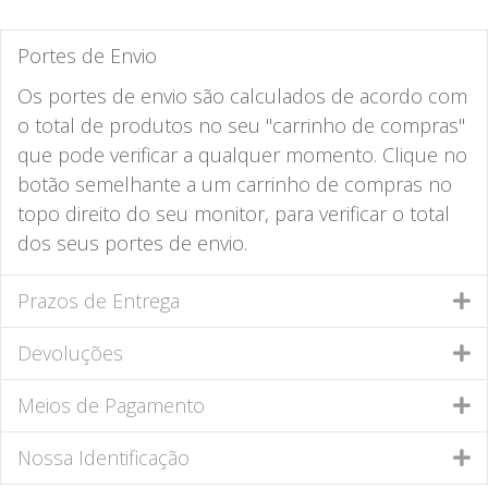
Portes de Envio
Os portes de envio são calculados de acordo com
o total de produtos no seu "carrinho de compras"
que pode verificar a qualquer momento. Clique no
botão semelhante a um carrinho de compras no
topo direito do seu monitor, para verificar o total
dos seus portes de envio.
Prazos de Entrega
Devoluções
Meios de Pagamento
Nossa Identificação