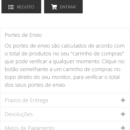
REGISTO
ENTRAR
Portes de Envio
Os portes de envio são calculados de acordo com
o total de produtos no seu "carrinho de compras"
que pode verificar a qualquer momento. Clique no
botão semelhante a um carrinho de compras no
topo direito do seu monitor, para verificar o total
dos seus portes de envio.
Prazos de Entrega
Devoluções
Meios de Pagamento