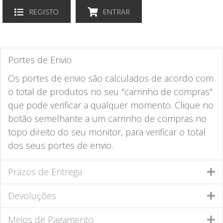
REGISTO
ENTRAR
Portes de Envio
Os portes de envio são calculados de acordo com
o total de produtos no seu "carrinho de compras"
que pode verificar a qualquer momento. Clique no
botão semelhante a um carrinho de compras no
topo direito do seu monitor, para verificar o total
dos seus portes de envio.
Prazos de Entrega
Devoluções
Meios de Pagamento