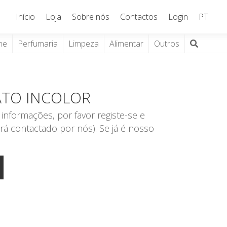
Início
Loja
Sobre nós
Contactos
Login
PT
ne
Perfumaria
Limpeza
Alimentar
Outros
ATO INCOLOR
informações, por favor registe-se e
rá contactado por nós). Se já é nosso