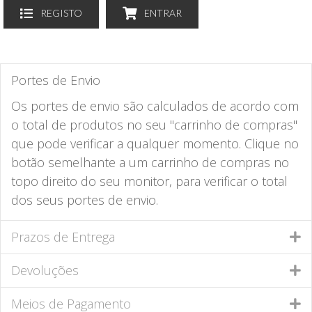
REGISTO
ENTRAR
Portes de Envio
Os portes de envio são calculados de acordo com
o total de produtos no seu "carrinho de compras"
que pode verificar a qualquer momento. Clique no
botão semelhante a um carrinho de compras no
topo direito do seu monitor, para verificar o total
dos seus portes de envio.
Prazos de Entrega
Devoluções
Meios de Pagamento