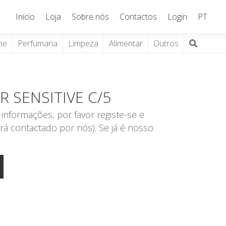
Início
Loja
Sobre nós
Contactos
Login
PT
ne
Perfumaria
Limpeza
Alimentar
Outros
EAR SENSITIVE C/5
informações, por favor registe-se e
rá contactado por nós). Se já é nosso