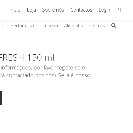
Início
Loja
Sobre nós
Contactos
Login
PT
ne
Perfumaria
Limpeza
Alimentar
Outros
E FRESH 150 ml
informações, por favor registe-se e
rá contactado por nós). Se já é nosso